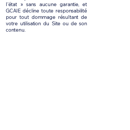
l'état » sans aucune garantie, et
GCAIE décline toute responsabilité
pour tout dommage résultant de
votre utilisation du Site ou de son
contenu.
Centre mondial
d'excellence en IA