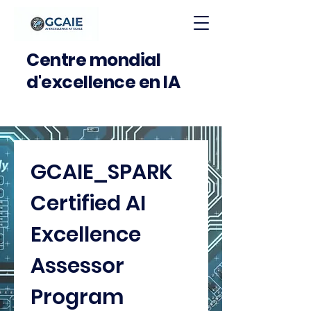
Centre mondial
d'excellence en IA
GCAIE_SPARK 
Certified AI 
Excellence 
Assessor 
Program  